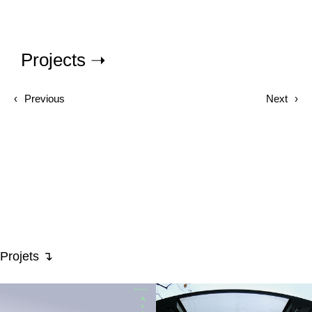
Projects ➝
‹
Previous
Next
›
Projets ↴