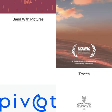
Band With Pictures
Traces